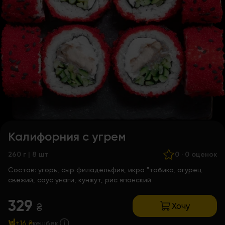
Калифорния с угрем
260 г | 8 шт
0
·
0 оценок
Состав:
угорь, сыр филадельфия, икра "тобико, огурец
свежий, соус унаги, кунжут, рис японский
329
Хочу
₴
+16 ₴
кешбек