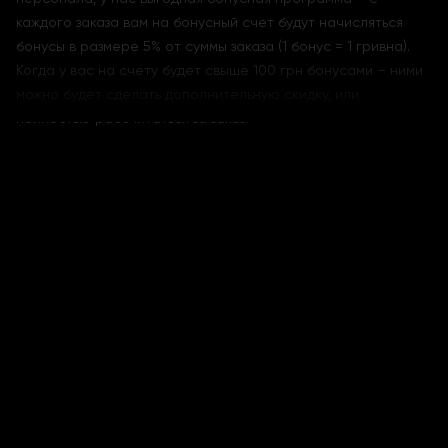
каждого заказа вам на бонусный счет будут начисляться
бонусы в размере 5% от суммы заказа (1 бонус = 1 гривна).
Когда у вас на счету будет свыше 100 грн бонусами – ними
можно будет сделать дополнительную скидку, или
полностью рассчитаться за заказ.