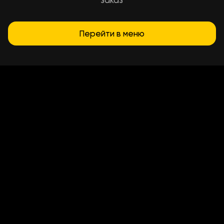
заказ
Перейти в меню
Условия доставки