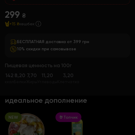
299
₴
+15 ₴
кешбек
БЕСПЛАТНАЯ доставка от 399 грн
10% скидки при самовывозе
Пищевая ценность на 100г
142
8,20
7,70
11,20
3,20
ккал
Белки
Жиры
Углеводы
Клетчатка
идеальное дополнение
NEW
🤘Топчик