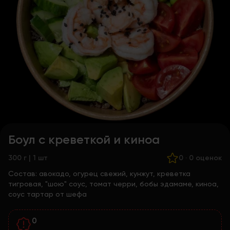
Боул с креветкой и киноа
300 г | 1 шт
0
·
0 оценок
Состав:
авокадо, огурец свежий, кунжут, креветка
тигровая, "шою" соус, томат черри, бобы эдамаме, киноа,
соус тартар от шефа
0