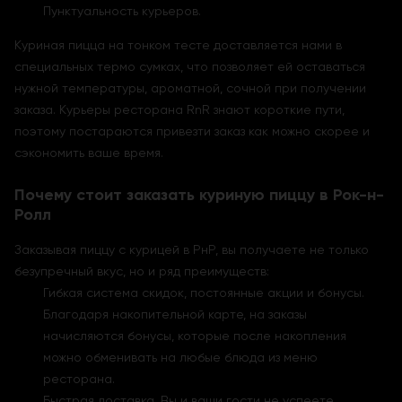
Пунктуальность курьеров.
Куриная пицца на тонком тесте доставляется нами в
специальных термо сумках, что позволяет ей оставаться
нужной температуры, ароматной, сочной при получении
заказа. Курьеры ресторана RnR знают короткие пути,
поэтому постараются привезти заказ как можно скорее и
сэкономить ваше время.
Почему стоит заказать куриную пиццу в Рок-н-
Ролл
Заказывая пиццу с курицей в РнР, вы получаете не только
безупречный вкус, но и ряд преимуществ:
Гибкая система скидок, постоянные акции и бонусы.
Благодаря накопительной карте, на заказы
начисляются бонусы, которые после накопления
можно обменивать на любые блюда из меню
ресторана.
Быстрая доставка. Вы и ваши гости не успеете