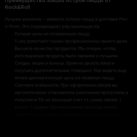
Преимущества заказа острой пиццы от
Rock&Roll
Лучшее решение – заказать острую пиццу в доставке Рок-
н-Ролл. Это подтверждает ряд преимуществ:
Лучшие цены на итальянскую пиццу
У нас работают только профессионалы своего дела.
Высокое качество продуктов. Мы следим, чтобы
используемые продукты были свежими и лучшими.
Скидки, акции и бонусы. Приятно делать заказ и
получать дополнительные «плюшки». Или видеть еще
более демократичную цену на любимую пиццу.
Система лояльности. При оформлении заказа вы
автоматически становитесь участником программы и
получаете 5% на бонусный счет от суммы заказа. 1
бонус= 1 гривне. При накоплении бонусов, можно
обменять их на любые блюда из меню ресторана.