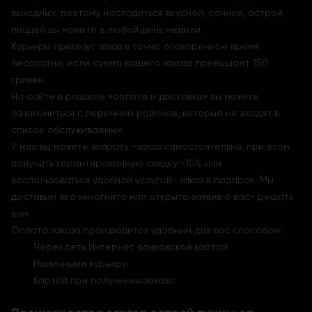
выходных, поэтому насладиться вкусной, сочной, острой
пиццей вы можете в любой день недели.
Курьеры привезу
т заказ в
точно оговоренное время
бесплатно, если сумма вашего заказа превышает 150
гривен.
На сайте в разделе «оплата и доставка» вы можете
ознакомиться с перечнем районов, которые не входят в
список обслуживаемых.
У нас вы можете забрать –заказ самостоятельно, при этом
получить гарантированную скидку -10% или
воспользоваться удобной услугой- заказ в подарок. Мы
доставим его инкогнито или открыто заявив о вас- решать
вам.
Оплата заказа производится удобным для вас способом:
Через сеть Интернет банковской картой.
Наличными курьеру.
Картой при получении заказа.