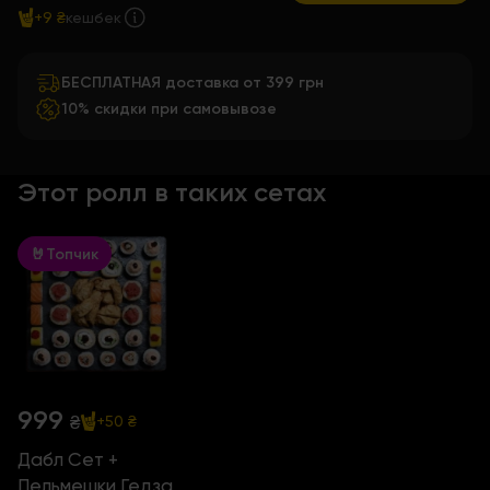
+9 ₴
кешбек
БЕСПЛАТНАЯ доставка от 399 грн
10% скидки при самовывозе
Этот ролл в таких сетах
🤘Топчик
999
₴
+50 ₴
Дабл Сет +
Пельмешки Гедза