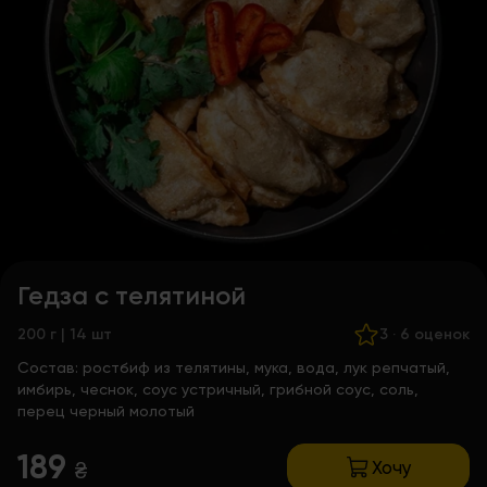
Гедза с телятиной
200 г | 14 шт
3
·
6 оценок
Состав:
ростбиф из телятины, мука, вода, лук репчатый,
имбирь, чеснок, соус устричный, грибной соус, соль,
перец черный молотый
189
Хочу
₴