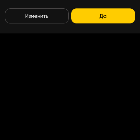
Изменить
Да
Условия доставки