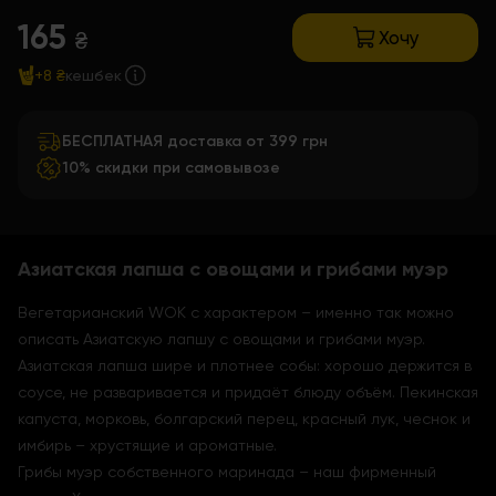
165
Хочу
₴
+8 ₴
кешбек
БЕСПЛАТНАЯ доставка от 399 грн
10% скидки при самовывозе
Азиатская лапша с овощами и грибами муэр
Вегетарианский WOK с характером – именно так можно
описать Азиатскую лапшу с овощами и грибами муэр.
Азиатская лапша шире и плотнее собы: хорошо держится в
соусе, не разваривается и придаёт блюду объём. Пекинская
капуста, морковь, болгарский перец, красный лук, чеснок и
имбирь – хрустящие и ароматные.
Грибы муэр собственного маринада – наш фирменный