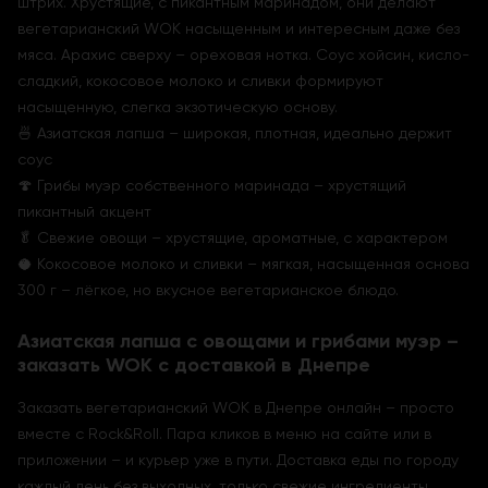
штрих. Хрустящие, с пикантным маринадом, они делают
вегетарианский WOK насыщенным и интересным даже без
мяса. Арахис сверху – ореховая нотка. Соус хойсин, кисло-
сладкий, кокосовое молоко и сливки формируют
насыщенную, слегка экзотическую основу.
🍜 Азиатская лапша – широкая, плотная, идеально держит
соус
🍄 Грибы муэр собственного маринада – хрустящий
пикантный акцент
🥬 Свежие овощи – хрустящие, ароматные, с характером
🥥 Кокосовое молоко и сливки – мягкая, насыщенная основа
300 г – лёгкое, но вкусное вегетарианское блюдо.
Азиатская лапша с овощами и грибами муэр –
заказать WOK с доставкой в Днепре
Заказать вегетарианский WOK в Днепре онлайн – просто
вместе с Rock&Roll. Пара кликов в меню на сайте или в
приложении – и курьер уже в пути. Доставка еды по городу
каждый день без выходных, только свежие ингредиенты.