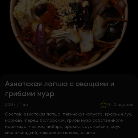
Азиатская лапша с овощами и
грибами муэр
300 г | 1 шт
0
·
0 оценок
Состав:
азиатская лапша, пекинская капуста, красный лук,
морковь, перец болгарский, грибы муэр собственного
маринада, чеснок, имбирь, арахис, соус хайсин, соус
кисло-сладкий, кокосовое молоко, сливки