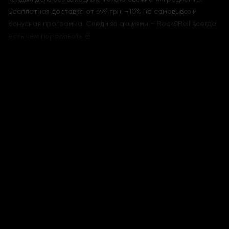
Бесплатная доставка от 399 грн, −10% на самовывоз и
бонусная программа. Следи за акциями – Rock&Roll всегда
есть чем порадовать 🍜