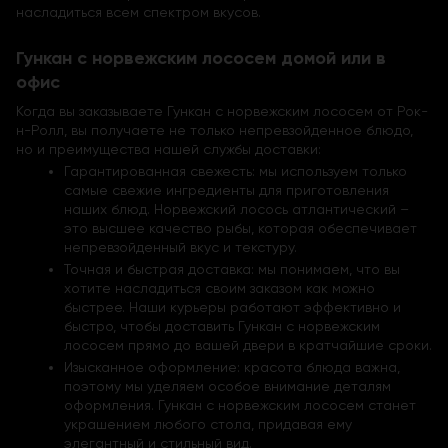
насладиться всем спектром вкусов.
Гункан с норвежским лососем домой или в
офис
Когда вы заказываете Гункан с норвежским лососем от Рок-
н-Ролл, вы получаете не только непревзойденное блюдо,
но и преимущества нашей службы доставки:
Гарантированная свежесть: мы используем только
самые свежие ингредиенты для приготовления
наших блюд. Норвежский лосось атлантический –
это высшее качество рыбы, которая обеспечивает
непревзойденный вкус и текстуру.
Точная и быстрая доставка: мы понимаем, что вы
хотите насладиться своим заказом как можно
быстрее. Наши курьеры работают эффективно и
быстро, чтобы доставить Гункан с норвежским
лососем прямо до вашей двери в кратчайшие сроки.
Изысканное оформление: красота блюда важна,
поэтому мы уделяем особое внимание деталям
оформления. Гункан с норвежским лососем станет
украшением любого стола, придавая ему
элегантный и стильный вид.