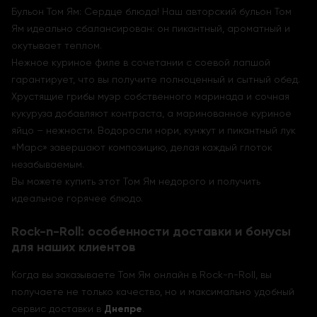
Бульон Том Ям: Сердце блюда! Наш авторский бульон Том
Ям идеально сбалансирован: он пикантный, ароматный и
окутывает теплом.
Нежное куриное филе в сочетании с соевой лапшой
гарантирует, что вы получите полноценный и сытный обед.
Хрустящие грибы муэр собственного маринада и сочная
кукуруза добавляют контраста, а маринованное куриное
яйцо – нежности. Водоросли нори, кунжут и пикантный лук
«Марс» завершают композицию, делая каждый глоток
незабываемым.
Вы можете купить этот Том Ям недорого и получить
идеальное горячее блюдо.
Rock-n-Roll: особенности доставки и бонусы
для наших клиентов
Когда вы заказываете Том Ям онлайн в Rock-n-Roll, вы
получаете не только качество, но и максимально удобный
сервис доставки в
Днепре
.