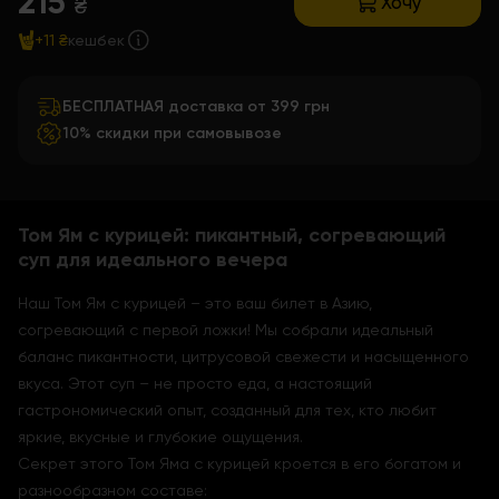
215
Хочу
₴
+11 ₴
кешбек
БЕСПЛАТНАЯ доставка от 399 грн
10% скидки при самовывозе
Том Ям с курицей: пикантный, согревающий
суп для идеального вечера
Наш Том Ям с курицей – это ваш билет в Азию,
согревающий с первой ложки! Мы собрали идеальный
баланс пикантности, цитрусовой свежести и насыщенного
вкуса. Этот суп – не просто еда, а настоящий
гастрономический опыт, созданный для тех, кто любит
яркие, вкусные и глубокие ощущения.
Секрет этого Том Яма с курицей кроется в его богатом и
разнообразном составе: