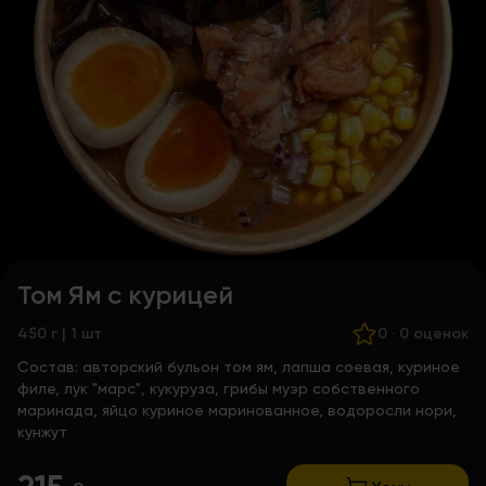
Том Ям с курицей
450 г | 1 шт
0
·
0 оценок
Состав:
авторский бульон том ям, лапша соевая, куриное
филе, лук "марс", кукуруза, грибы муэр собственного
маринада, яйцо куриное маринованное, водоросли нори,
кунжут