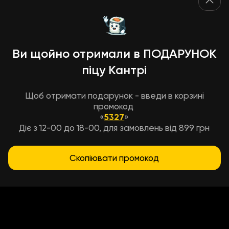
Ви щойно отримали в ПОДАРУНОК
піцу Кантрі
Щоб отримати подарунок - введи в корзині
промокод
«
5327
»
Діє з 12-00 до 18-00, для замовлень від 899 грн
Скопіювати промокод
Условия доставки