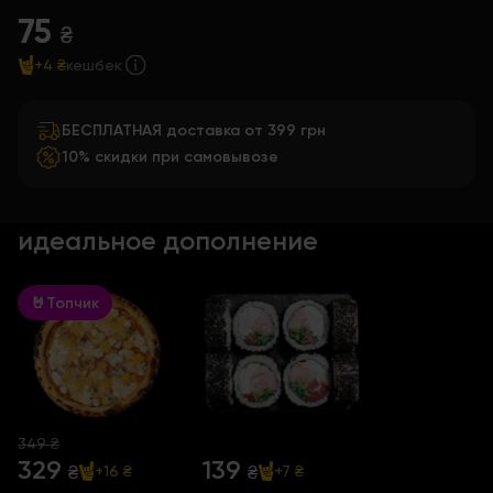
75
₴
+4 ₴
кешбек
БЕСПЛАТНАЯ доставка от 399 грн
10% скидки при самовывозе
идеальное дополнение
🤘Топчик
349 ₴
329
139
₴
₴
+16 ₴
+7 ₴