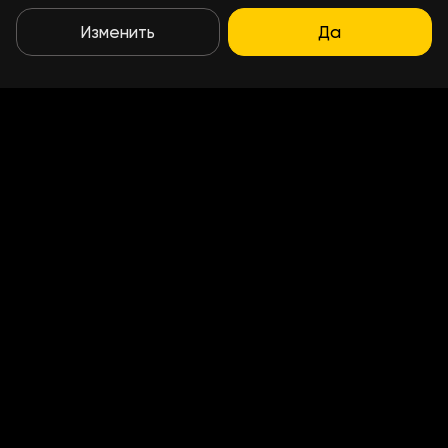
Изменить
Да
Условия доставки