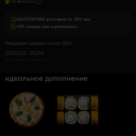
+16 ₴
кешбек
БЕСПЛАТНАЯ доставка от 399 грн
10% скидки при самовывозе
Пищевая ценность на 100г
257
12,00
25,00
ккал
Жиры
Углеводы
идеальное дополнение