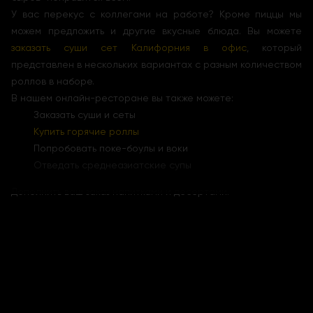
У вас перекус с коллегами на работе? Кроме пиццы мы
можем предложить и другие вкусные блюда. Вы можете
заказать суши сет Калифорния в офис
, который
представлен в нескольких вариантах с разным количеством
роллов в наборе.
В нашем онлайн-ресторане вы также можете:
Заказать суши и сеты
Купить горячие роллы
Попробовать поке-боулы и воки
Отведать среднеазиатские супы
Дополнить ваш заказ напитками и десертами.