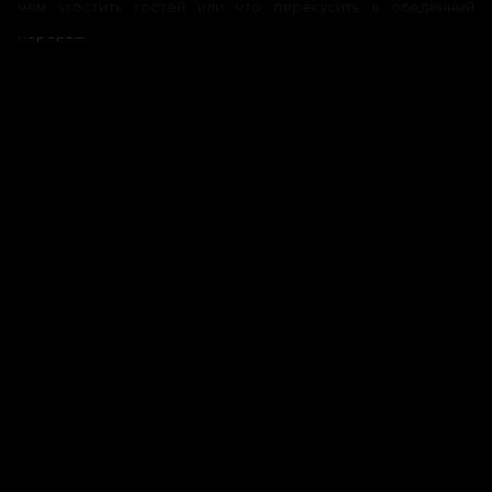
чем угостить гостей или что перекусить в обеденный
перерыв
.