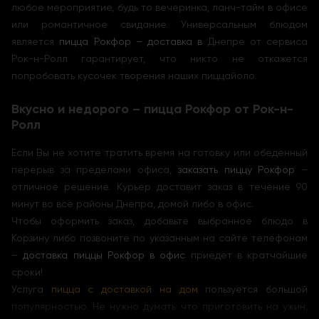
любое мероприятие, будь то вечеринка, ланч-тайм в офисе
или романтичное свидание. Универсальным блюдом
является
пицца Рокфор – доставка в
Днепре от сервиса
Рок-н-Ролл гарантирует, что никто не откажется
попробовать кусочек творения наших пиццайоло.
Вкусно и недорого – пицца Рокфор от Рок-н-
Ролл
Если Вы не хотите тратить время на готовку или обеденный
перерыв за пределами офиса,
заказать пиццу Рокфор
–
отличное решение. Курьер доставит заказ в течение 90
минут во все районы Днепра, домой либо в офис.
Чтобы оформить заказ, добавьте выбранное блюдо в
Корзину либо позвоните по указанным на сайте телефонам
–
доставка пиццы Рокфор в офис
приедет в кратчайшие
сроки!
Услуга
пицца с доставкой на дом
пользуется большой
популярностью. Не нужно думать что приготовить на ужин,