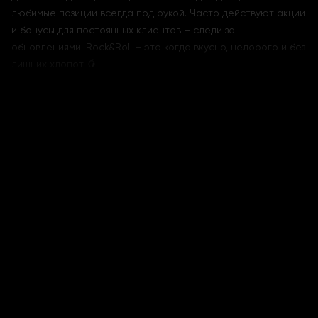
любимые позиции всегда под рукой. Часто действуют акции
и бонусы для постоянных клиентов – следи за
обновлениями. Rock&Roll – это когда вкусно, недорого и без
лишних хлопот 🥭