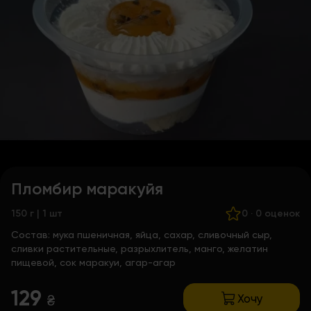
Пломбир маракуйя
150 г | 1 шт
0
·
0 оценок
Состав:
мука пшеничная, яйца, сахар, сливочный сыр,
сливки растительные, разрыхлитель, манго, желатин
пищевой, сок маракуи, агар-агар
129
Хочу
₴