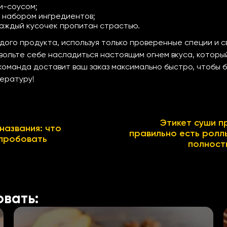
и-соусом;
м набором ингредиентов;
 каждый кусочек пропитан страстью.
дого продукта, используя только проверенные специи и 
озвольте себе насладиться настоящим огнем вкуса, которы
команда доставит ваш заказ максимально быстро, чтобы 
ературу!
Этикет суши пр
названия: что
правильно есть роллы
опробовать
полност
овать: