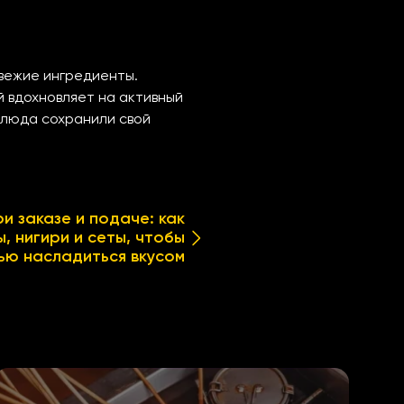
свежие ингредиенты.
й вдохновляет на активный
блюда сохранили свой
и заказе и подаче: как
, нигири и сеты, чтобы
ью насладиться вкусом