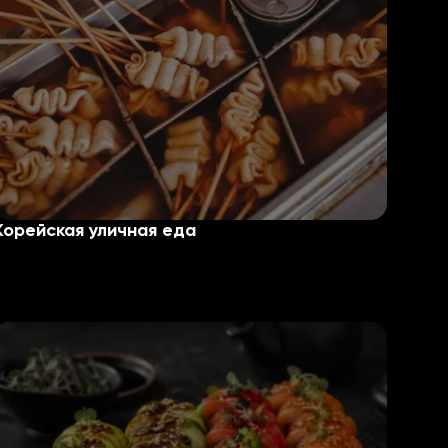
Корейская уличная еда