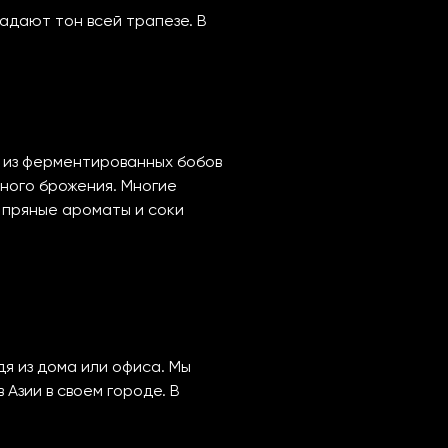
адают тон всей трапезе. В
й из ферментированных бобов
ного брожения. Многие
 пряные ароматы и соки
я из дома или офиса. Мы
Азии в своем городе. В