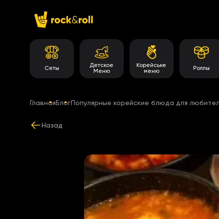
Детское
Корейське
Сеты
Роллы
Меню
меню
Главная
Блог
Популярные корейские блюда для любите
Назад