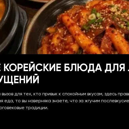
 КОРЕЙСКИЕ БЛЮДА ДЛЯ
УЩЕНИЙ
вызов для тех, кто привык к спокойным вкусам, здесь прав
ая еда
, то вы наверняка знаете, что за жгучим послевкуси
оговековые традиции.