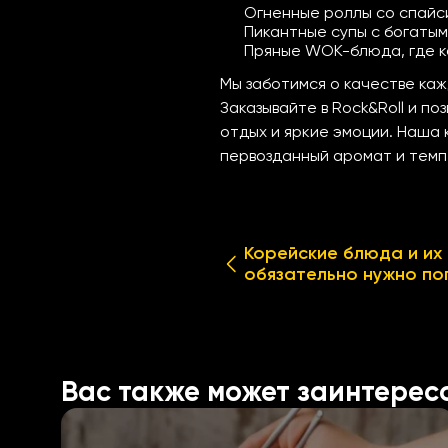
Огненные роллы со спайс
Пикантные супы с богаты
Пряные
WOK-блюда
, где
Мы заботимся о качестве каж
Заказывайте в Rock&Roll и п
отдых и яркие эмоции. Наша 
первозданный аромат и темп
Корейские блюда и их 
обязательно нужно п
Вас также может заинтерес