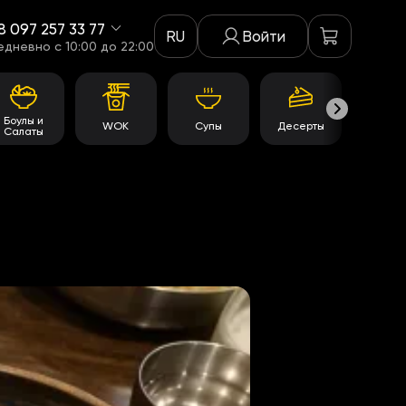
8 097 257 33 77
RU
Войти
едневно c 10:00 до 22:00
Боулы и
WOK
Супы
Десерты
Акци
Салаты