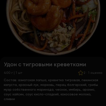
Удон с тигровыми креветками
400 г | 1 шт
2
·
1 оценка
Состав:
азиатская лапша, креветка тигровая, пекинская
капуста, красный лук, морковь, перец болгарский, грибы
муэр собственного маринада, чеснок, имбирь, арахис,
соус хайсин, соус кисло-сладкий, кокосовое молоко,
сливки