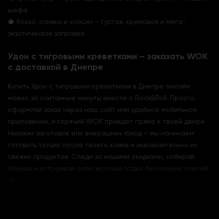
шефа
🥥 Кокос, сливки и хойсин – густая, кремовая и мега-
экзотическая заправка
Удон с тигровыми креветками – заказать WOK
с доставкой в Днепре
Купить Удон с тигровыми креветками в Днепре онлайн
можно за считанные минуты вместе с Rock&Roll. Просто
оформляй заказ через наш сайт или удобное мобильное
приложение, и горячий WOK приедет прямо к твоей двери.
Никаких заготовок или вчерашних блюд – мы начинаем
готовить только после твоего клика и исключительно из
свежих продуктов. Следи за нашими скидками, собирай
бонусы и устраивай себе вкусный отдых без лишних усилий!
🦐