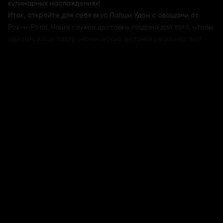
кулинарных наслаждениях!
Итак, откройте для себя вкус Лапши Удон с овощами от
Рок-н-Ролл. Наша служба доставки создана для того, чтобы
сделать ваши гастрономические желания реальностью!