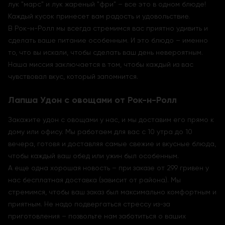
лук "марс" и лук жареный "фри" – все это в одном блюде!
Каждый кусок принесет вам радость и удовольствие.
В Рок-н-Ролл мы всегда стремимся вас приятно удивить и
сделать ваше питание особенным. И это блюдо – именно
то, что вы искали, чтобы сделать ваш день невероятным.
Наша миссия заключается в том, чтобы каждый из вас
чувствовал вкус, который запомнится.
Лапша Удон с овощами от Рок-н-Ролл
Закажите удон с овощами у нас, и мы доставим его прямо к
дому или офису. Мы работаем для вас с 10 утра до 10
вечера, готовя и доставляя самые свежие и вкусные блюда,
чтобы каждый ваш обед или ужин был особенным.
А еще одна хорошая новость – при заказе от 299 гривен у
нас бесплатная доставка (зависит от района). Мы
стремимся, чтобы ваш заказ был максимально комфортным и
приятным. Не надо подвергаться стрессу из-за
приготовления – позвольте нам заботиться о ваших