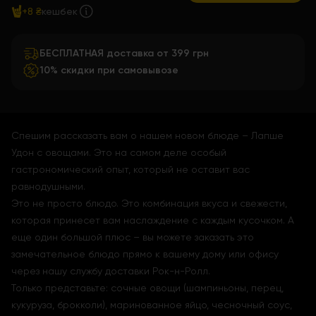
+8 ₴
кешбек
БЕСПЛАТНАЯ доставка от 399 грн
10% скидки при самовывозе
Спешим рассказать вам о нашем новом блюде – Лапше
Удон с овощами. Это на самом деле особый
гастрономический опыт, который не оставит вас
равнодушными.
Это не просто блюдо. Это комбинация вкуса и свежести,
которая принесет вам наслаждение с каждым кусочком. А
еще один большой плюс – вы можете заказать это
замечательное блюдо прямо к вашему дому или офису
через нашу службу доставки Рок-н-Ролл.
Только представьте: сочные овощи (шампиньоны, перец,
кукуруза, брокколи), маринованное яйцо, чесночный соус,