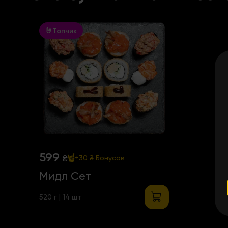
🤘Топчик
599
₴
+30 ₴
Бонусов
Мидл Сет
520 г | 14 шт