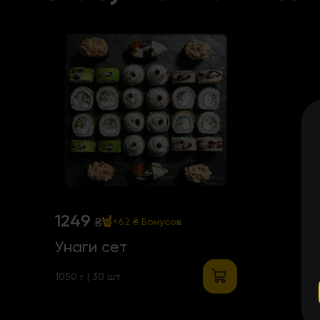
1249
₴
+62 ₴
Бонусов
Унаги сет
1050 г | 30 шт