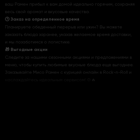
ваш Рамен прибыл к вам домой идеально горячим, сохраняя
весь свой аромат и вкусовые качества.
🕒 Заказ на определенное время
Планируете обеденный перерыв или ужин? Вы можете
заказать блюда заранее, указав желаемое время доставки,
и мы позаботимся о логистике.
🎁 Выгодные акции
Следите за нашими сезонными акциями и предложениями в
меню, чтобы купить любимые вкусные блюда еще выгоднее.
Заказывайте Мисо Рамен с курицей онлайн в Rock-n-Roll и
наслаждайтесь идеальным сервисом! 🍲🔥