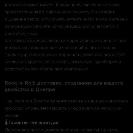
Авторский бульон мисо: Насыщенная, сливочная основа,
приготовленная по фирменному рецепту. Он создает
ощущение тепла и глубокого, аутентичного вкуса. Сытное и
сочное куриное филе, которое идеально сочетается с
ароматом мисо.
Шелковистая соевая лапша и маринованное куриное яйцо
делают суп полноценным и чрезвычайно питательным.
Грибы муэр собственного маринада добавляют пикантной
кислинки и хрустящей текстуры, а кукуруза, лук «Марс» и
водоросли нори завершают композицию.
Rock-n-Roll: доставка, созданная для вашего
удобства в Днепре
Наш сервис в Днепре ориентирован на ваше максимальное
удобство и позволяет заказать блюда всего за несколько
кликов:
🌡️ Гарантия температуры
Мы используем специализированные термосумки, чтобы