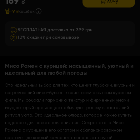
189
Хочу
₴
+9 ₴
кешбек
БЕСПЛАТНАЯ доставка от 399 грн
10% скидки при самовывозе
Мисо Рамен с курицей: насыщенный, уютный и
идеальный для любой погоды
Это идеальный выбор для тех, кто ценит глубокий, вкусный и
согревающий мисо-бульон в сочетании с сытным куриным
филе. Мы собрали гармонию текстур и фирменный умами-
вкус, который превращает обычную трапезу в настоящий
ритуал уюта. Это идеальное блюдо, которое можно купить
недорого для восстановления сил. Секрет этого Мисо
Рамена с курицей в его богатом и сбалансированном
составе, где каждый компонент дополняет другой: