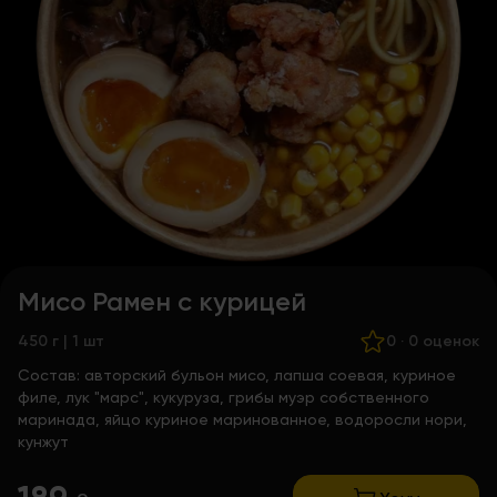
Мисо Рамен с курицей
450 г | 1 шт
0
·
0 оценок
Состав:
авторский бульон мисо, лапша соевая, куриное
филе, лук "марс", кукуруза, грибы муэр собственного
маринада, яйцо куриное маринованное, водоросли нори,
кунжут