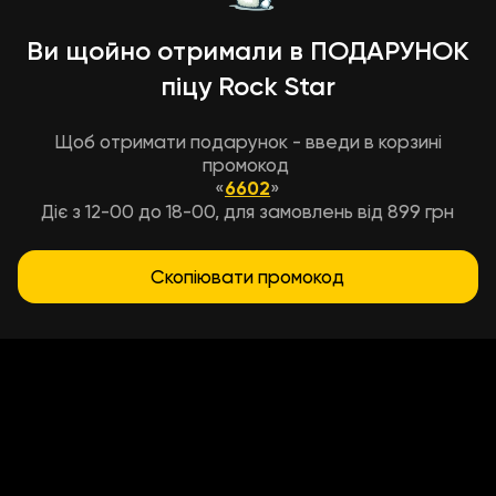
Ви щойно отримали в ПОДАРУНОК
піцу Rock Star
Щоб отримати подарунок - введи в корзині
промокод
«
6602
»
Діє з 12-00 до 18-00, для замовлень від 899 грн
Скопіювати промокод
Условия доставки