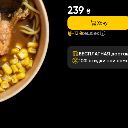
239
₴
Хочу
+12 ₴
кешбек
БЕСПЛАТНАЯ доставк
10% скидки при сам