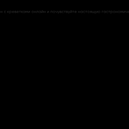
н с креветками онлайн и почувствуйте настоящую гастрономичес