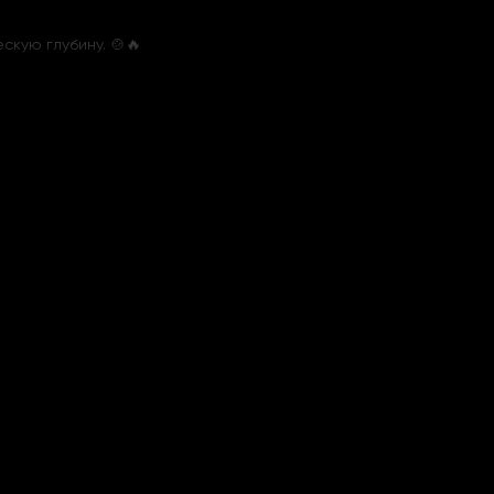
кую глубину. 🍲🔥