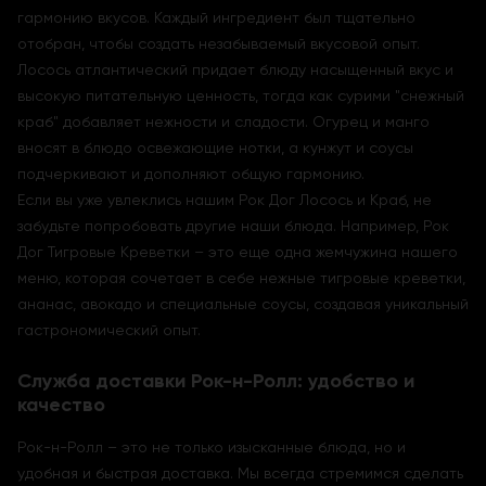
гармонию вкусов. Каждый ингредиент был тщательно
отобран, чтобы создать незабываемый вкусовой опыт.
Лосось атлантический придает блюду насыщенный вкус и
высокую питательную ценность, тогда как сурими "снежный
краб" добавляет нежности и сладости. Огурец и манго
вносят в блюдо освежающие нотки, а кунжут и соусы
подчеркивают и дополняют общую гармонию.
Если вы уже увлеклись нашим Рок Дог Лосось и Краб, не
забудьте попробовать другие наши блюда. Например, Рок
Дог Тигровые Креветки – это еще одна жемчужина нашего
меню, которая сочетает в себе нежные тигровые креветки,
ананас, авокадо и специальные соусы, создавая уникальный
гастрономический опыт.
Служба доставки Рок-н-Ролл: удобство и
качество
Рок-н-Ролл – это не только изысканные блюда, но и
удобная и быстрая доставка. Мы всегда стремимся сделать