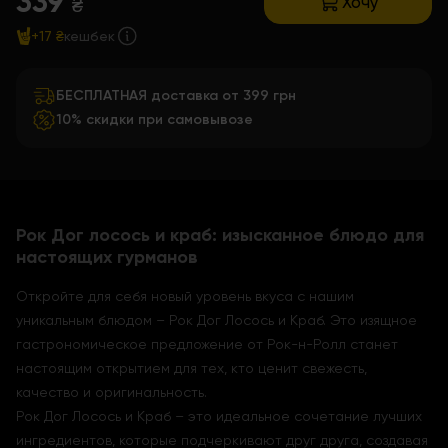
339
Хочу
₴
+17 ₴
кешбек
БЕСПЛАТНАЯ доставка от 399 грн
10% скидки при самовывозе
Рок Дог лосось и краб: изысканное блюдо для
настоящих гурманов
Откройте для себя новый уровень вкуса с нашим
уникальным блюдом – Рок Дог Лосось и Краб. Это изящное
гастрономическое предложение от Рок-н-Ролл станет
настоящим открытием для тех, кто ценит свежесть,
качество и оригинальность.
Рок Дог Лосось и Краб – это идеальное сочетание лучших
ингредиентов, которые подчеркивают друг друга, создавая