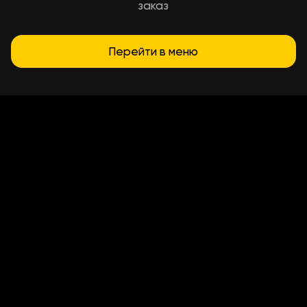
заказ
Перейти в меню
Условия доставки