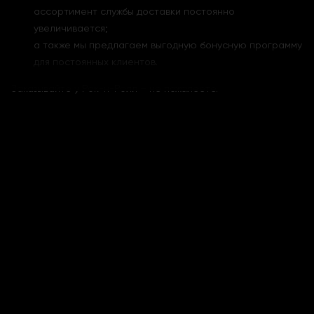
ассортимент службы доставки постоянно
увеличивается;
а также мы предлагаем выгодную бонусную программу
для постоянных клиентов.
Заказывайте у Рок-н-Ролл – не пожалеете.