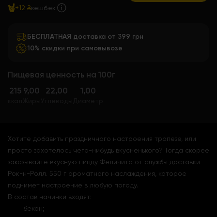
+12 ₴
кешбек
БЕСПЛАТНАЯ доставка от 399 грн
10% скидки при самовывозе
Пищевая ценность на 100г
215
9,00
22,00
1,00
ккал
Жиры
Углеводы
Диаметр
Хотите добавить праздничного настроения трапезе, или
просто захотелось чего-нибудь вкусненького? Тогда скорее
заказывайте вкусную пиццу Феличита от службы доставки
Рок-н-Ролл. 550 г ароматного наслаждения, которое
поднимет настроение в любую погоду.
В состав начинки входят:
бекон;