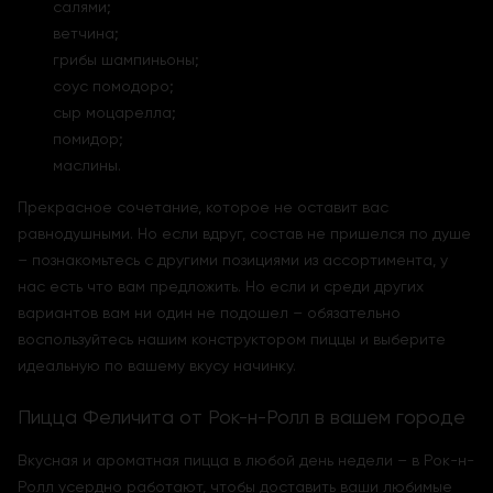
салями;
ветчина;
грибы шампиньоны;
соус помодоро;
сыр моцарелла;
помидор;
маслины.
Прекрасное сочетание, которое не оставит вас
равнодушными. Но если вдруг, состав не пришелся по душе
– познакомьтесь с другими позициями из ассортимента, у
нас есть что вам предложить. Но если и среди других
вариантов вам ни один не подошел – обязательно
воспользуйтесь нашим конструктором пиццы и выберите
идеальную по вашему вкусу начинку.
Пицца Феличита от Рок-н-Ролл в вашем городе
Вкусная и ароматная пицца в любой день недели – в Рок-н-
Ролл усердно работают, чтобы доставить ваши любимые