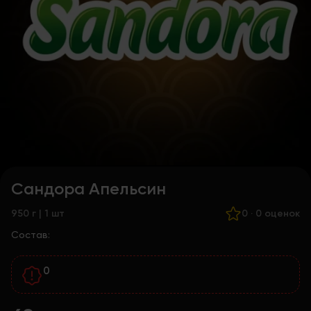
Сандора Апельсин
950 г | 1 шт
0
·
0 оценок
Состав:
0