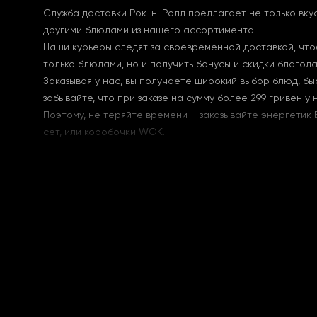
Служба доставки Рок-н-Ролл предлагает не только вкус
другими блюдами из нашего ассортимента.
Наши курьеры следят за своевременной доставкой, чтоб
только блюдами, но и получить бонусы и скидки благо
Заказывая у нас, вы получаете широкий выбор блюд, бы
забывайте, что при заказе на сумму более 299 гривен у
Поэтому, не теряйте времени – заказывайте энергетик 
сет, или коробочки WOK.