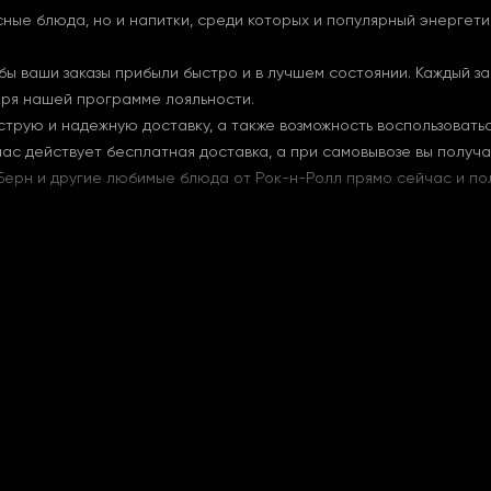
ные блюда, но и напитки, среди которых и популярный энергетик
ы ваши заказы прибыли быстро и в лучшем состоянии. Каждый зак
даря нашей программе лояльности.
струю и надежную доставку, а также возможность воспользовать
 нас действует бесплатная доставка, а при самовывозе вы получ
Берн и другие любимые блюда от Рок-н-Ролл прямо сейчас и пол