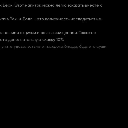
 Берн. Этот напиток можно легко заказать вместе с
аз в Рок-н-Ролл – это возможность насладиться не
ся нашими акциями и лояльными ценами. Также не
аете дополнительную скидку 10%.
учите удовольствие от каждого блюда, будь это суши