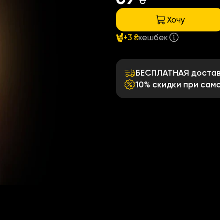
₴
Хочу
+3 ₴
кешбек
БЕСПЛАТНАЯ доставк
10% скидки при сам