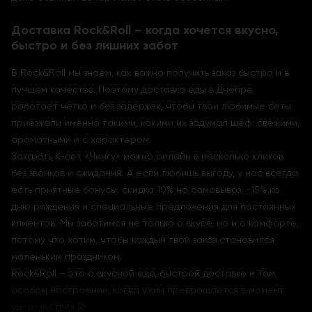
Доставка Rock&Roll – когда хочется вкусно,
быстро и без лишних забот
В Rock&Roll мы знаем, как важно получить заказ быстро и в
лучшем качестве. Поэтому доставка еды в Днепре
работает четко и без задержек, чтобы твои любимые сеты
приезжали именно такими, какими их задумал шеф: свежими,
ароматными и с характером.
Заказать К-сет «Чингу» можно онлайн в несколько кликов
без звонков и ожиданий. А если любишь выгоду, у нас всегда
есть приятные бонусы: скидка 10% на самовывоз, -15% ко
дню рождения и специальные предложения для постоянных
клиентов. Мы заботимся не только о вкусе, но и о комфорте,
потому что хотим, чтобы каждый твой заказ становился
маленьким праздником.
Rock&Roll – это о вкусной еде, быстрой доставке и том
особом настроении, когда ужин превращается в момент
удовольствия 💫