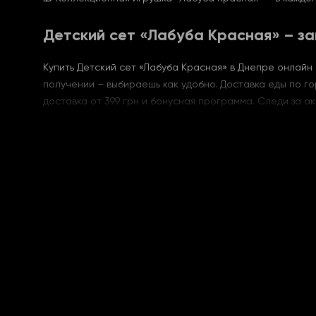
Детский сет «Лабуба Красная» – за
Купить Детский сет «Лабуба Красная» в Днепре онлайн 
получении – выбираешь как удобно. Доставка еды по го
доставка от 399 грн и бонусная программа. Следи за ак