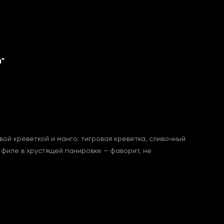
"
вой креветкой и манго: тигровая креветка, сливочный
о филе в хрустящей панировке – фаворит, не