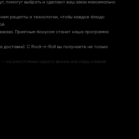
, помогут выбрать и сделают ваш заказ максимально
енем рецепты и технологии, чтобы каждое блюдо
ой.
 заказа. Приятным бонусом станет наша программа
 доставки). С Rock-n-Roll вы получаете не только
 – на расстоянии одного звонка или пары кликов!