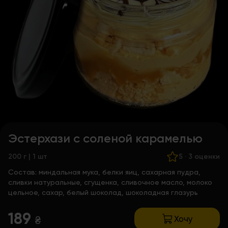
Эстерхази с соленой карамелью
200 г | 1 шт
5
·
3 оценки
Состав:
миндальная мука, белки яиц, сахарная пудра,
сливки натуральные, сгущенка, сливочное масло, молоко
цельное, сахар, белый шоколад, шоколадная глазурь
189
Хочу
₴