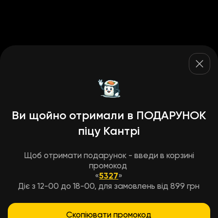
Ви щойно отримали в ПОДАРУНОК
піцу Кантрі
Щоб отримати подарунок - введи в корзині
промокод
«
5327
»
Діє з 12-00 до 18-00, для замовлень від 899 грн
Скопіювати промокод