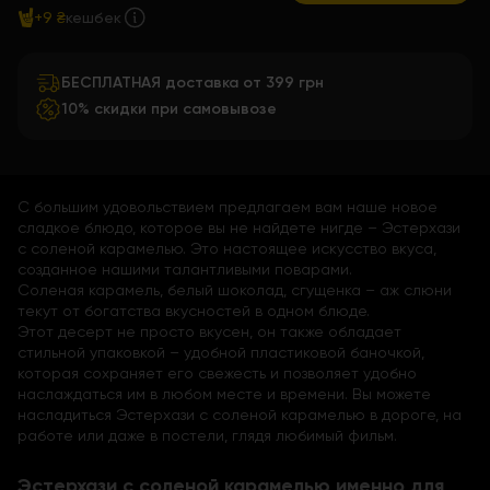
+9 ₴
кешбек
БЕСПЛАТНАЯ доставка от 399 грн
10% скидки при самовывозе
С большим удовольствием предлагаем вам наше новое
сладкое блюдо, которое вы не найдете нигде – Эстерхази
с соленой карамелью. Это настоящее искусство вкуса,
созданное нашими талантливыми поварами.
Соленая карамель, белый шоколад, сгущенка – аж слюни
текут от богатства вкусностей в одном блюде.
Этот десерт не просто вкусен, он также обладает
стильной упаковкой – удобной пластиковой баночкой,
которая сохраняет его свежесть и позволяет удобно
наслаждаться им в любом месте и времени. Вы можете
насладиться Эстерхази с соленой карамелью в дороге, на
работе или даже в постели, глядя любимый фильм.
Эстерхази с соленой карамелью именно для