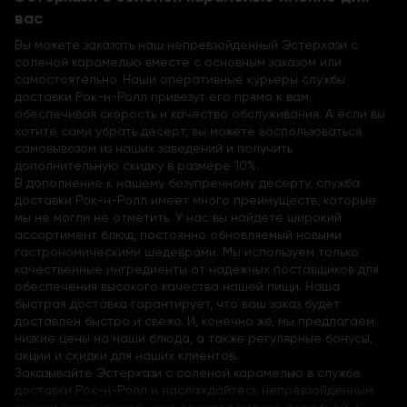
вас
Вы можете заказать наш непревзойденный Эстерхази с
соленой карамелью вместе с основным заказом или
самостоятельно. Наши оперативные курьеры службы
доставки Рок-н-Ролл привезут его прямо к вам,
обеспечивая скорость и качество обслуживания. А если вы
хотите сами убрать десерт, вы можете воспользоваться
самовывозом из наших заведений и получить
дополнительную скидку в размере 10%.
В дополнение к нашему безупречному десерту, служба
доставки Рок-н-Ролл имеет много преимуществ, которые
мы не могли не отметить. У нас вы найдете широкий
ассортимент блюд, постоянно обновляемый новыми
гастрономическими шедеврами. Мы используем только
качественные ингредиенты от надежных поставщиков для
обеспечения высокого качества нашей пищи. Наша
быстрая доставка гарантирует, что ваш заказ будет
доставлен быстро и свежо. И, конечно же, мы предлагаем
низкие цены на наши блюда, а также регулярные бонусы,
акции и скидки для наших клиентов.
Заказывайте Эстерхази с соленой карамелью в службе
доставки Рок-н-Ролл и наслаждайтесь непревзойденным