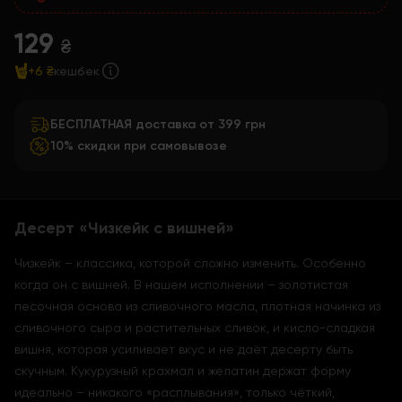
129
₴
+6 ₴
кешбек
БЕСПЛАТНАЯ доставка от 399 грн
10% скидки при самовывозе
Десерт «Чизкейк с вишней»
Чизкейк – классика, которой сложно изменить. Особенно
когда он с вишней. В нашем исполнении – золотистая
песочная основа из сливочного масла, плотная начинка из
сливочного сыра и растительных сливок, и кисло-сладкая
вишня, которая усиливает вкус и не даёт десерту быть
скучным. Кукурузный крахмал и желатин держат форму
идеально – никакого «расплывания», только чёткий,