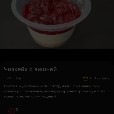
Чизкейк с вишней
150 г | 1 шт
0
·
0 оценок
Состав:
мука пшеничная, сахар, яйца, сливочный сыр,
сливки растительные, вишня, кукурузный крахмал, масло
сливочное, желатин пищевой
0