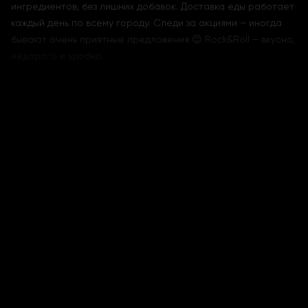
ингредиентов, без лишних добавок. Доставка еды работает
каждый день по всему городу. Следи за акциями – иногда
бывают очень приятные предложения 😉 Rock&Roll – вкусно,
недорого и удобно.